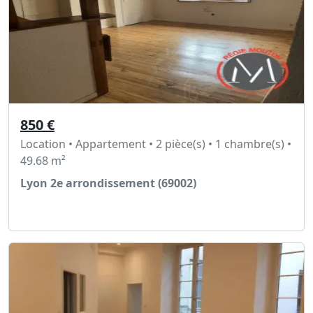
850 €
Location • Appartement • 2 pièce(s) • 1 chambre(s) •
49.68 m²
Lyon 2e arrondissement (69002)
Voir l'annonce