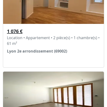
1 076 €
Location • Appartement • 2 pièce(s) • 1 chambre(s) •
61 m²
Lyon 2e arrondissement (69002)
Voir l'annonce