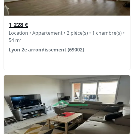
1 228 €
Location • Appartement • 2 pièce(s) • 1 chambre(s) •
54 m²
Lyon 2e arrondissement (69002)
Voir l'annonce