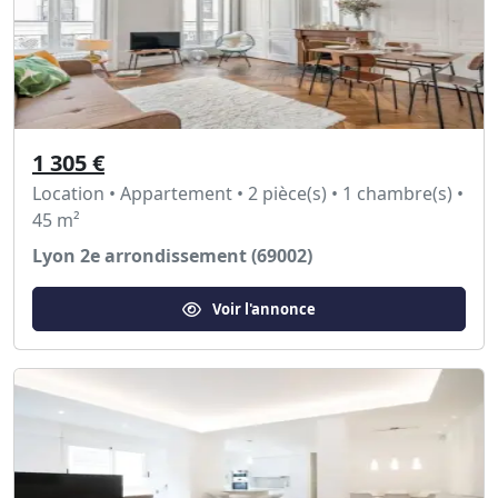
1 305 €
Location • Appartement • 2 pièce(s) • 1 chambre(s) •
45 m²
Lyon 2e arrondissement (69002)
Voir l'annonce