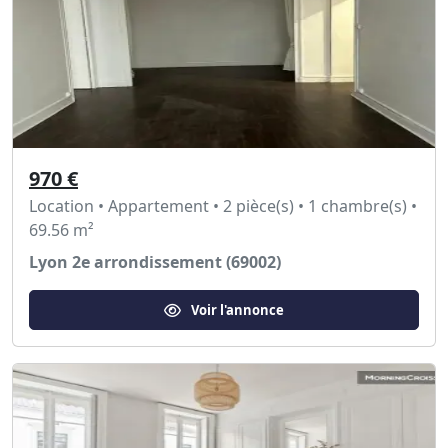
970 €
Location • Appartement • 2 pièce(s) • 1 chambre(s) •
69.56 m²
Lyon 2e arrondissement (69002)
Voir l'annonce