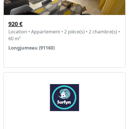
920 €
Location • Appartement • 2 pièce(s) • 2 chambre(s) •
60 m²
Longjumeau (91160)
Voir l'annonce