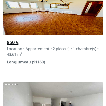
850 €
Location • Appartement • 2 pièce(s) • 1 chambre(s) •
43.61 m²
Longjumeau (91160)
Voir l'annonce