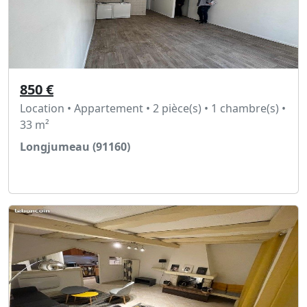
850 €
Location • Appartement • 2 pièce(s) • 1 chambre(s) •
33 m²
Longjumeau (91160)
Voir l'annonce