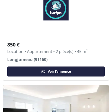
850 €
Location • Appartement • 2 pièce(s) • 45 m²
Longjumeau (91160)
Voir l'annonce