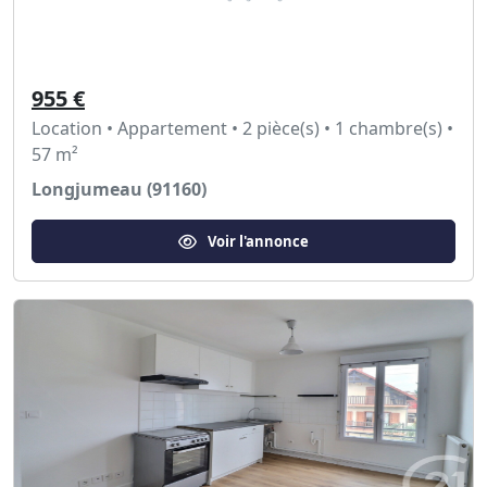
955 €
Location • Appartement • 2 pièce(s) • 1 chambre(s) •
57 m²
Longjumeau (91160)
Voir l'annonce