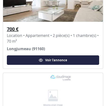
700 €
Location • Appartement • 2 pièce(s) • 1 chambre(s) •
70 m²
Longjumeau (91160)
Voir l'annonce