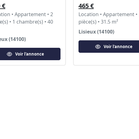
 €
465 €
tion • Appartement • 2
Location • Appartement •
e(s) • 1 chambre(s) • 40
pièce(s) • 31.5 m²
Lisieux (14100)
eux (14100)
Voir l'annonce
Voir l'annonce