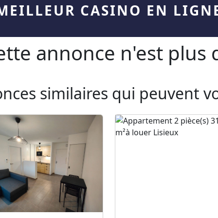
MEILLEUR CASINO EN LIGN
te annonce n'est plus d
onces similaires qui peuvent v