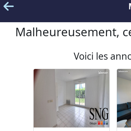
Malheureusement, cet
Voici les ann