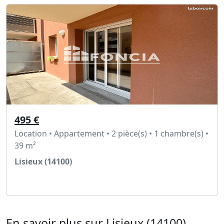
495 €
Location • Appartement • 2 pièce(s) • 1 chambre(s) •
39 m²
Lisieux (14100)
Voir l'annonce
En savoir plus sur Lisieux (14100)