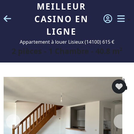
MEILLEUR
CASINO EN
LIGNE
Appartement à louer Lisieux (14100) 615 €
2 pièces - 1 Chambre - 40.8 m²
8