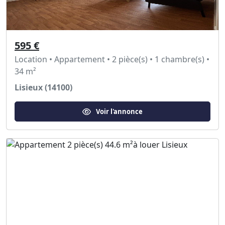
595 €
Location • Appartement • 2 pièce(s) • 1 chambre(s) •
34 m²
Lisieux (14100)
Voir l'annonce