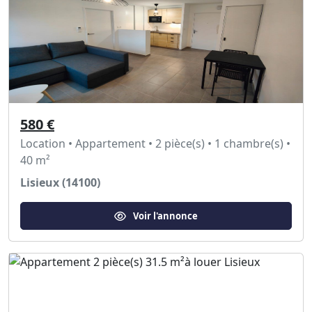
580 €
Location • Appartement • 2 pièce(s) • 1 chambre(s) •
40 m²
Lisieux (14100)
Voir l'annonce