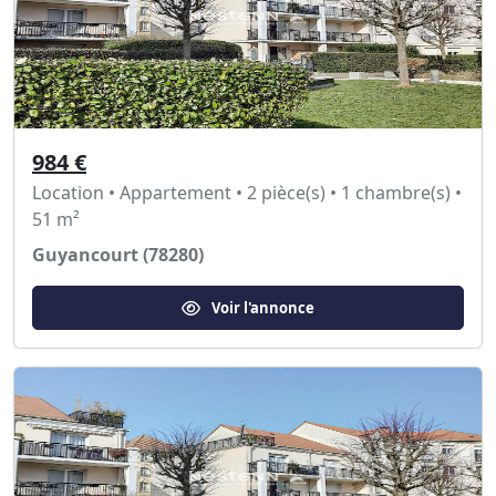
984 €
Location • Appartement • 2 pièce(s) • 1 chambre(s) •
51 m²
Guyancourt (78280)
Voir l'annonce