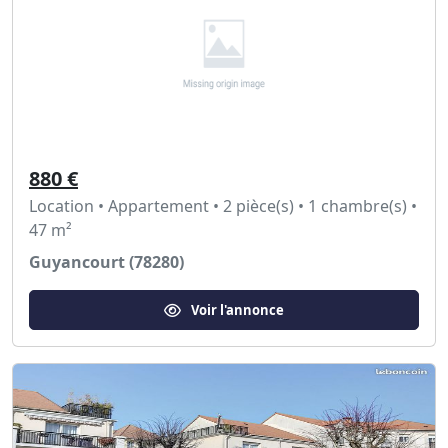
880 €
Location • Appartement • 2 pièce(s) • 1 chambre(s) •
47 m²
Guyancourt (78280)
Voir l'annonce