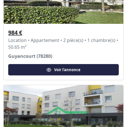
984 €
Location • Appartement • 2 pièce(s) • 1 chambre(s) •
50.65 m²
Guyancourt (78280)
Voir l'annonce