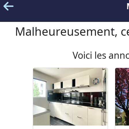
Malheureusement, cet
Voici les ann