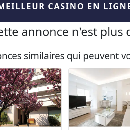
MEILLEUR CASINO EN LIGN
te annonce n'est plus d
onces similaires qui peuvent v