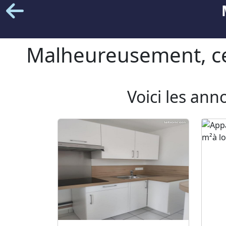
Malheureusement, cet
Voici les ann