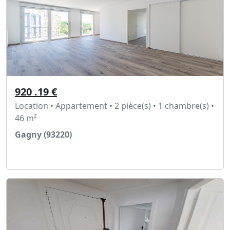
920 .19 €
Location • Appartement • 2 pièce(s) • 1 chambre(s) •
46 m²
Gagny (93220)
Voir l'annonce