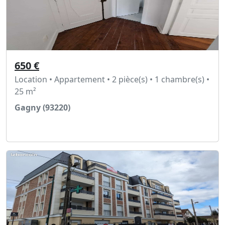
650 €
Location • Appartement • 2 pièce(s) • 1 chambre(s) •
25 m²
Gagny (93220)
Voir l'annonce