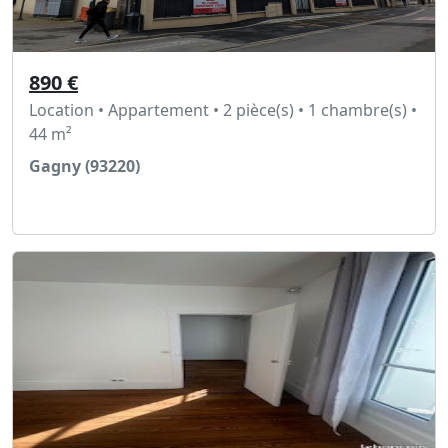
890 €
Location • Appartement • 2 pièce(s) • 1 chambre(s) •
44 m²
Gagny (93220)
Voir l'annonce