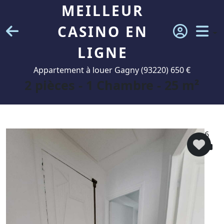
MEILLEUR
CASINO EN
LIGNE
Appartement à louer Gagny (93220) 650 €
2 pièces - 1 Chambre - 25 m²
6