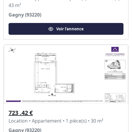
43 m²
Gagny (93220)
Voir l'annonce
723 .42 €
Location • Appartement • 1 pièce(s) • 30 m²
Gagny (93220)