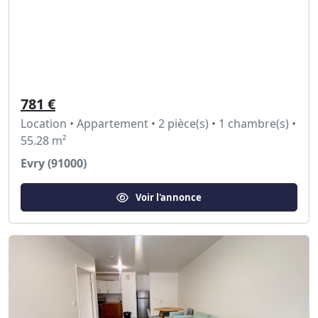
781 €
Location • Appartement • 2 pièce(s) • 1 chambre(s) •
55.28 m²
Evry (91000)
Voir l'annonce