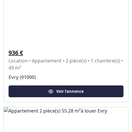
936 €
Location • Appartement • 2 pièce(s) • 1 chambre(s) •
49 m²
Evry (91000)
Voir l'annonce