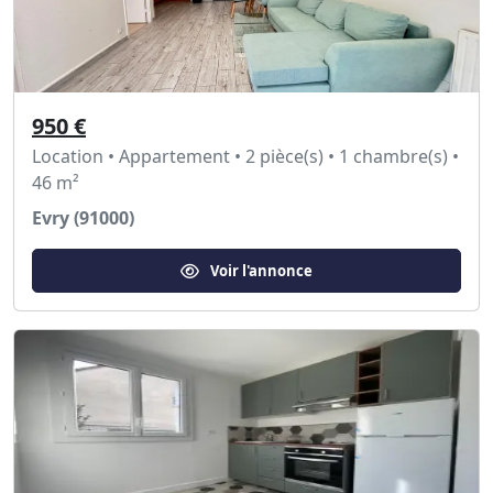
950 €
Location • Appartement • 2 pièce(s) • 1 chambre(s) •
46 m²
Evry (91000)
Voir l'annonce