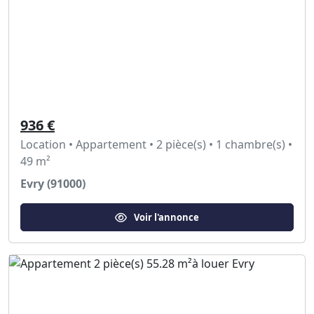
936 €
Location • Appartement • 2 pièce(s) • 1 chambre(s) •
49 m²
Evry (91000)
Voir l'annonce