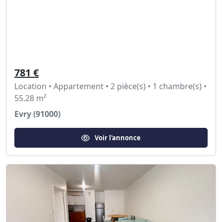
781 €
Location • Appartement • 2 pièce(s) • 1 chambre(s) •
55.28 m²
Evry (91000)
Voir l'annonce