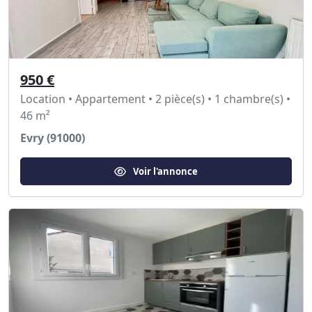
950 €
Location • Appartement • 2 pièce(s) • 1 chambre(s) •
46 m²
Evry (91000)
Voir l'annonce