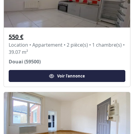
550 €
Location • Appartement • 2 pièce(s) • 1 chambre(s) •
39.07 m²
Douai (59500)
Voir l'annonce