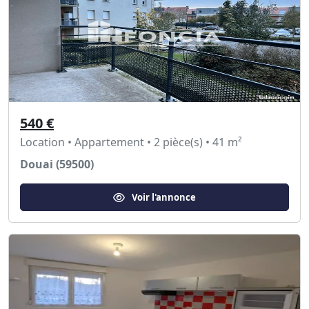
540 €
Location • Appartement • 2 pièce(s) • 41 m²
Douai (59500)
Voir l'annonce