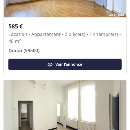
585 €
Location • Appartement • 2 pièce(s) • 1 chambre(s) •
48 m²
Douai (59500)
Voir l'annonce