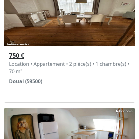
750 €
Location • Appartement • 2 pièce(s) • 1 chambre(s) •
70 m²
Douai (59500)
Voir l'annonce