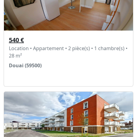
540 €
Location • Appartement • 2 pièce(s) • 1 chambre(s) •
28 m²
Douai (59500)
Voir l'annonce