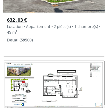
632 .03 €
Location • Appartement • 2 pièce(s) • 1 chambre(s) •
49 m²
Douai (59500)
Voir l'annonce