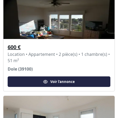
600 €
Location • Appartement • 2 pièce(s) • 1 chambre(s) •
51 m²
Dole (39100)
Voir l'annonce