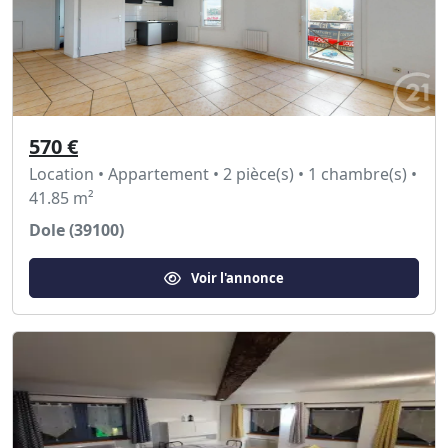
570 €
Location • Appartement • 2 pièce(s) • 1 chambre(s) •
41.85 m²
Dole (39100)
Voir l'annonce