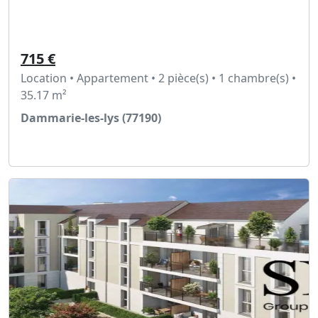
715 €
Location • Appartement • 2 pièce(s) • 1 chambre(s) •
35.17 m²
Dammarie-les-lys (77190)
Voir l'annonce