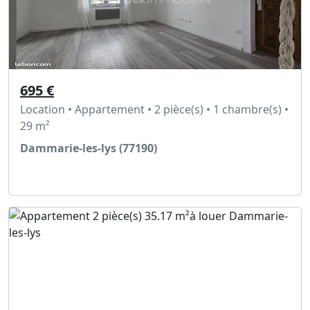
695 €
Location • Appartement • 2 pièce(s) • 1 chambre(s) •
29 m²
Dammarie-les-lys (77190)
Voir l'annonce