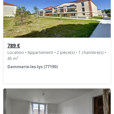
789 €
Location • Appartement • 2 pièce(s) • 1 chambre(s) •
45 m²
Dammarie-les-lys (77190)
Voir l'annonce