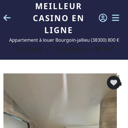
MEILLEUR
CASINO EN
LIGNE
Appartement à louer Bourgoin-jallieu (38300) 800 €
2 pièces - 1 Chambre - 40 m²
8