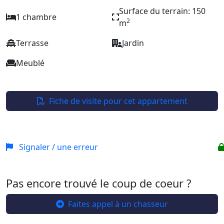
Surface du terrain: 150
1 chambre
2
m
Terrasse
Jardin
Meublé
Fiche de visite pour cet appartement
Signaler / une erreur
Pas encore trouvé le coup de coeur ?
Faites appel à un chasseur