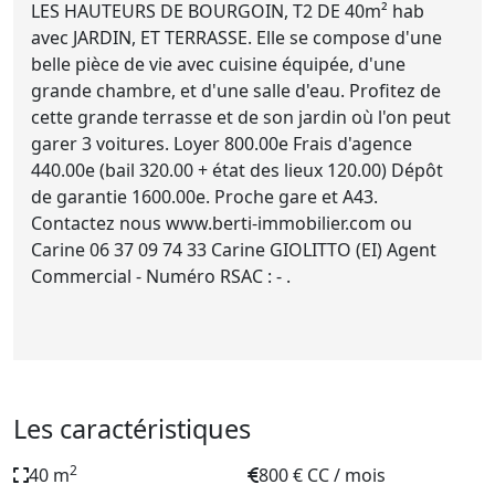
LES HAUTEURS DE BOURGOIN, T2 DE 40m² hab
avec JARDIN, ET TERRASSE. Elle se compose d'une
belle pièce de vie avec cuisine équipée, d'une
grande chambre, et d'une salle d'eau. Profitez de
cette grande terrasse et de son jardin où l'on peut
garer 3 voitures. Loyer 800.00e Frais d'agence
440.00e (bail 320.00 + état des lieux 120.00) Dépôt
de garantie 1600.00e. Proche gare et A43.
Contactez nous www.berti-immobilier.com ou
Carine 06 37 09 74 33 Carine GIOLITTO (EI) Agent
Commercial - Numéro RSAC : - .
Les caractéristiques
2
40 m
800 € CC / mois