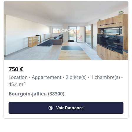
750 €
Location • Appartement • 2 pièce(s) • 1 chambre(s) •
45.4 m²
Bourgoin-jallieu (38300)
Voir l'annonce