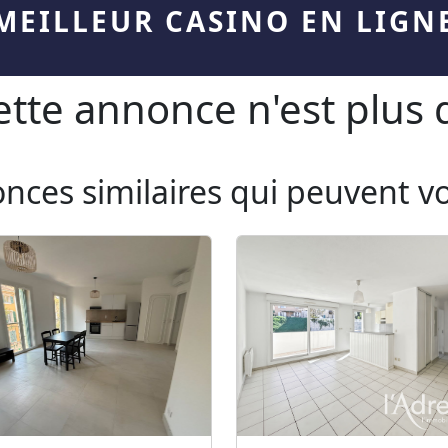
MEILLEUR CASINO EN LIGN
te annonce n'est plus d
onces similaires qui peuvent v