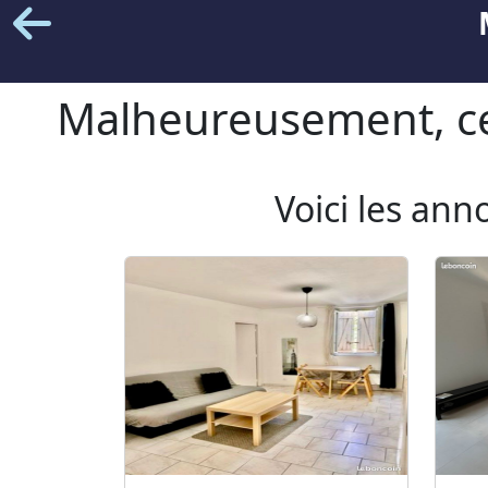
Malheureusement, cet
Voici les ann