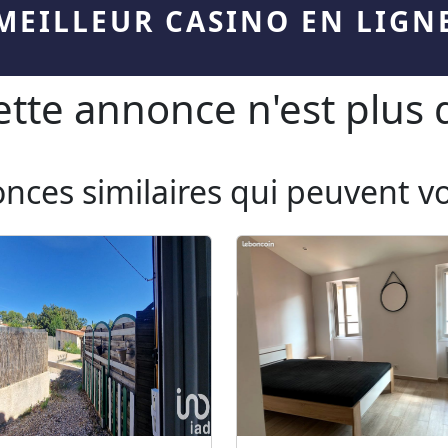
MEILLEUR CASINO EN LIGN
te annonce n'est plus d
onces similaires qui peuvent v