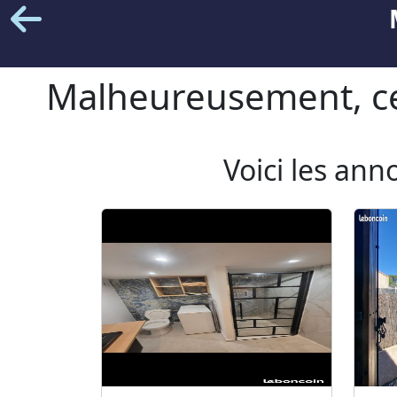
Malheureusement, cet
Voici les ann