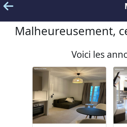
Malheureusement, cet
Voici les ann