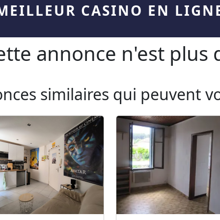
MEILLEUR CASINO EN LIGN
te annonce n'est plus d
onces similaires qui peuvent v