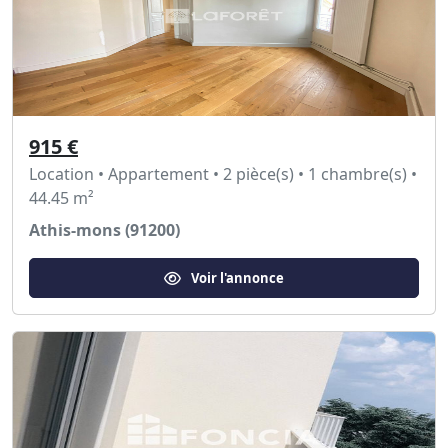
915 €
Location • Appartement • 2 pièce(s) • 1 chambre(s) •
44.45 m²
Athis-mons (91200)
Voir l'annonce