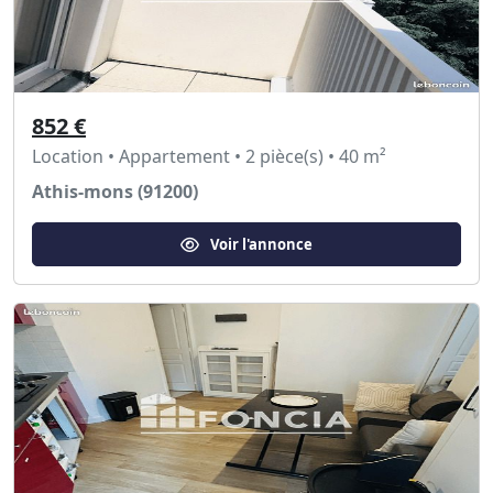
852 €
Location • Appartement • 2 pièce(s) • 40 m²
Athis-mons (91200)
Voir l'annonce