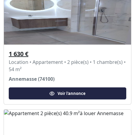
1 630 €
Location • Appartement • 2 pièce(s) • 1 chambre(s) •
54 m²
Annemasse (74100)
Voir l'annonce