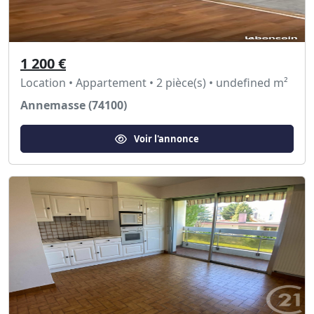
1 200 €
Location • Appartement • 2 pièce(s) • undefined m²
Annemasse (74100)
Voir l'annonce